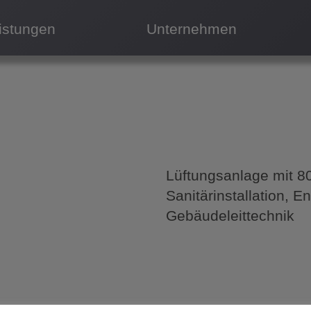
istungen
Unternehmen
Lüftungsanlage mit 80
Sanitärinstallation, 
Gebäudeleittechnik