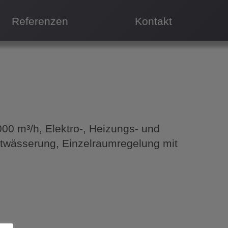
Referenzen
Kontakt
00 m³/h, Elektro-, Heizungs- und
Entwässerung, Einzelraumregelung mit